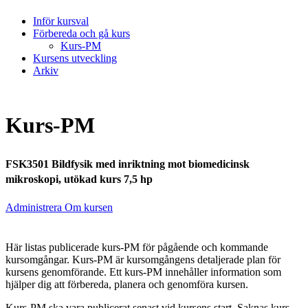
Inför kursval
Förbereda och gå kurs
Kurs-PM
Kursens utveckling
Arkiv
Kurs-PM
FSK3501 Bildfysik med inriktning mot biomedicinsk
mikroskopi, utökad kurs 7,5 hp
Administrera Om kursen
Här listas publicerade kurs-PM för pågående och kommande
kursomgångar. Kurs-PM är kursomgångens detaljerade plan för
kursens genomförande. Ett kurs-PM innehåller information som
hjälper dig att förbereda, planera och genomföra kursen.
Kurs-PM ska vara publicerat senast vid kursens start. Saknas kurs-