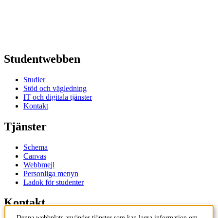
Studentwebben
Studier
Stöd och vägledning
IT och digitala tjänster
Kontakt
Tjänster
Schema
Canvas
Webbmejl
Personliga menyn
Ladok för studenter
Kontakt
Denna webbplats använder tjänster som kan lagra information om