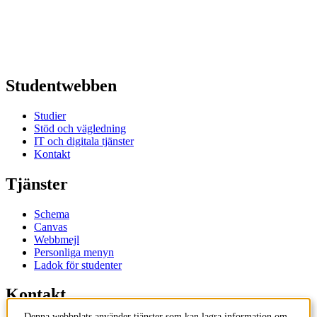
Studentwebben
Studier
Stöd och vägledning
IT och digitala tjänster
Kontakt
Tjänster
Schema
Canvas
Webbmejl
Personliga menyn
Ladok för studenter
Kontakt
Denna webbplats använder tjänster som kan lagra information om