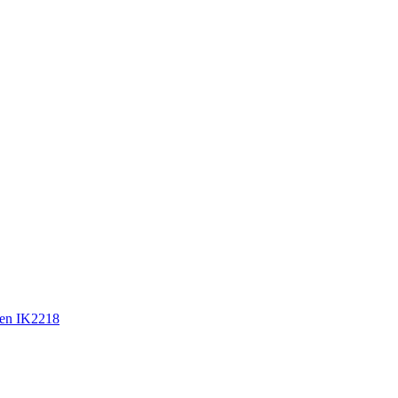
en IK2218