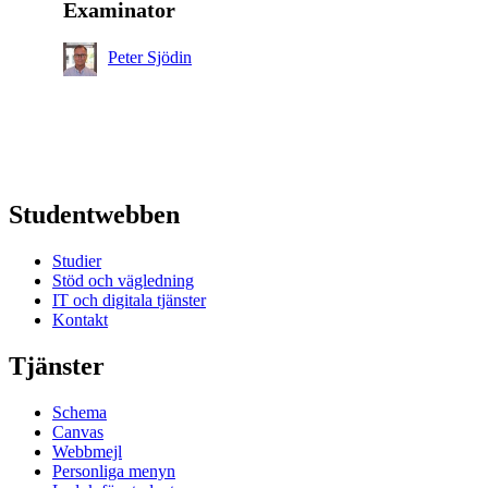
Examinator
Peter Sjödin
Studentwebben
Studier
Stöd och vägledning
IT och digitala tjänster
Kontakt
Tjänster
Schema
Canvas
Webbmejl
Personliga menyn