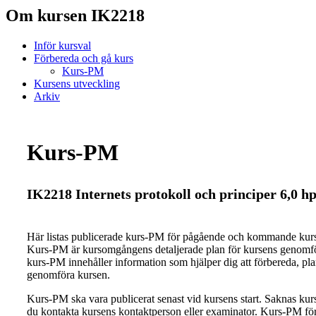
Om kursen IK2218
Inför kursval
Förbereda och gå kurs
Kurs-PM
Kursens utveckling
Arkiv
Kurs-PM
IK2218 Internets protokoll och principer 6,0 h
Här listas publicerade kurs-PM för pågående och kommande ku
Kurs-PM är kursomgångens detaljerade plan för kursens genomfö
kurs-PM innehåller information som hjälper dig att förbereda, pl
genomföra kursen.
Kurs-PM ska vara publicerat senast vid kursens start. Saknas ku
du kontakta kursens kontaktperson eller examinator. Kurs-PM för