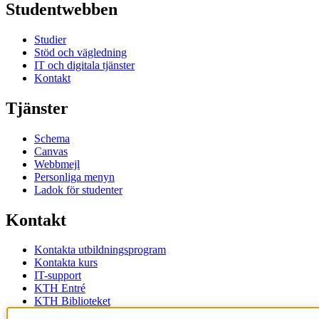
Studentwebben
Studier
Stöd och vägledning
IT och digitala tjänster
Kontakt
Tjänster
Schema
Canvas
Webbmejl
Personliga menyn
Ladok för studenter
Kontakt
Kontakta utbildningsprogram
Kontakta kurs
IT-support
KTH Entré
KTH Biblioteket