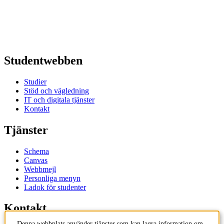
Studentwebben
Studier
Stöd och vägledning
IT och digitala tjänster
Kontakt
Tjänster
Schema
Canvas
Webbmejl
Personliga menyn
Ladok för studenter
Kontakt
Denna webbplats använder tjänster som kan lagra information om