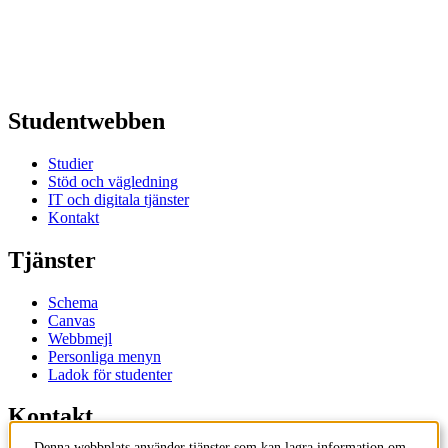
Studentwebben
Studier
Stöd och vägledning
IT och digitala tjänster
Kontakt
Tjänster
Schema
Canvas
Webbmejl
Personliga menyn
Ladok för studenter
Kontakt
Denna webbplats använder tjänster som kan lagra information om