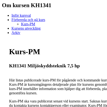
Om kursen KH1341
Inför kursval
Förbereda och gå kurs
Kurs-PM
Kursens utveckling
Arkiv
Kurs-PM
KH1341 Miljöskyddsteknik 7,5 hp
Här listas publicerade kurs-PM för pågående och kommande ku
Kurs-PM är kursomgångens detaljerade plan för kursens genomfö
kurs-PM innehåller information som hjälper dig att förbereda, pl
genomföra kursen.
Kurs-PM ska vara publicerat senast vid kursens start. Saknas ku
du kontakta kursens kontaktperson eller examinator. Kurs-PM för