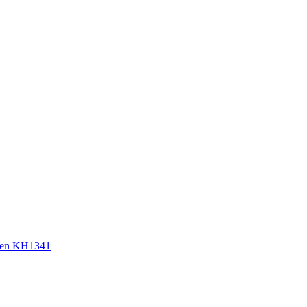
sen KH1341