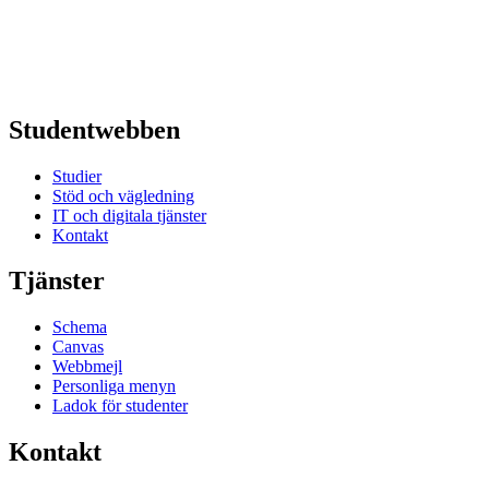
Studentwebben
Studier
Stöd och vägledning
IT och digitala tjänster
Kontakt
Tjänster
Schema
Canvas
Webbmejl
Personliga menyn
Ladok för studenter
Kontakt