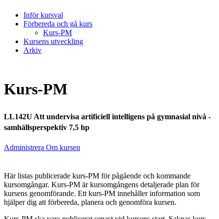
Inför kursval
Förbereda och gå kurs
Kurs-PM
Kursens utveckling
Arkiv
Kurs-PM
LL142U Att undervisa artificiell intelligens på gymnasial nivå -
samhällsperspektiv 7,5 hp
Administrera Om kursen
Här listas publicerade kurs-PM för pågående och kommande
kursomgångar. Kurs-PM är kursomgångens detaljerade plan för
kursens genomförande. Ett kurs-PM innehåller information som
hjälper dig att förbereda, planera och genomföra kursen.
Kurs-PM ska vara publicerat senast vid kursens start. Saknas kurs-