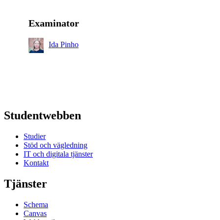
Examinator
Ida Pinho
Studentwebben
Studier
Stöd och vägledning
IT och digitala tjänster
Kontakt
Tjänster
Schema
Canvas