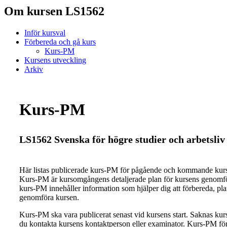
Om kursen LS1562
Inför kursval
Förbereda och gå kurs
Kurs-PM
Kursens utveckling
Arkiv
Kurs-PM
LS1562 Svenska för högre studier och arbetsliv
Här listas publicerade kurs-PM för pågående och kommande ku
Kurs-PM är kursomgångens detaljerade plan för kursens genomfö
kurs-PM innehåller information som hjälper dig att förbereda, pl
genomföra kursen.
Kurs-PM ska vara publicerat senast vid kursens start. Saknas ku
du kontakta kursens kontaktperson eller examinator. Kurs-PM för