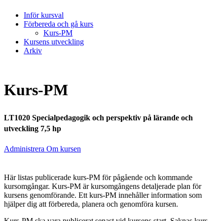
Inför kursval
Förbereda och gå kurs
Kurs-PM
Kursens utveckling
Arkiv
Kurs-PM
LT1020 Specialpedagogik och perspektiv på lärande och
utveckling 7,5 hp
Administrera Om kursen
Här listas publicerade kurs-PM för pågående och kommande
kursomgångar. Kurs-PM är kursomgångens detaljerade plan för
kursens genomförande. Ett kurs-PM innehåller information som
hjälper dig att förbereda, planera och genomföra kursen.
Kurs-PM ska vara publicerat senast vid kursens start. Saknas kurs-