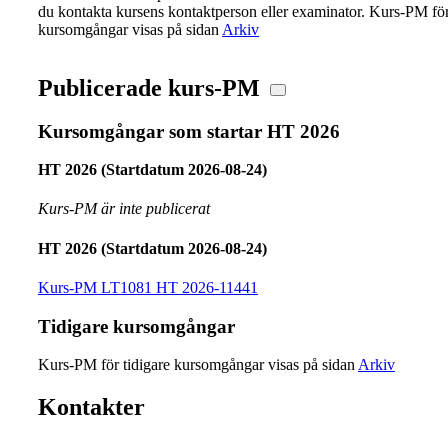
du kontakta kursens kontaktperson eller examinator. Kurs-PM för
kursomgångar visas på sidan
Arkiv
Publicerade kurs-PM
Kursomgångar som startar HT 2026
HT 2026 (Startdatum 2026-08-24)
Kurs-PM är inte publicerat
HT 2026 (Startdatum 2026-08-24)
Kurs-PM LT1081 HT 2026-11441
Tidigare kursomgångar
Kurs-PM för tidigare kursomgångar visas på sidan
Arkiv
Kontakter