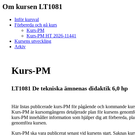
Om kursen LT1081
Inför kursval
Förbereda och gå kurs
Kurs-PM
Kurs-PM HT 2026-11441
Kursens utveckling
Arkiv
Kurs-PM
LT1081 De tekniska ämnenas didaktik 6,0 hp
Här listas publicerade kurs-PM för pågående och kommande ku
Kurs-PM är kursomgångens detaljerade plan för kursens genomfö
kurs-PM innehåller information som hjälper dig att förbereda, pl
genomföra kursen.
Kurs-PM ska vara publicerat senast vid kursens start. Saknas ku