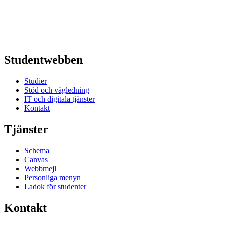
Studentwebben
Studier
Stöd och vägledning
IT och digitala tjänster
Kontakt
Tjänster
Schema
Canvas
Webbmejl
Personliga menyn
Ladok för studenter
Kontakt