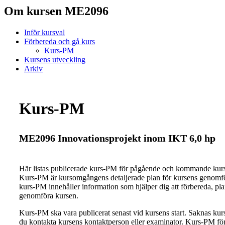
Om kursen ME2096
Inför kursval
Förbereda och gå kurs
Kurs-PM
Kursens utveckling
Arkiv
Kurs-PM
ME2096 Innovationsprojekt inom IKT 6,0 hp
Här listas publicerade kurs-PM för pågående och kommande ku
Kurs-PM är kursomgångens detaljerade plan för kursens genomfö
kurs-PM innehåller information som hjälper dig att förbereda, pl
genomföra kursen.
Kurs-PM ska vara publicerat senast vid kursens start. Saknas ku
du kontakta kursens kontaktperson eller examinator. Kurs-PM för