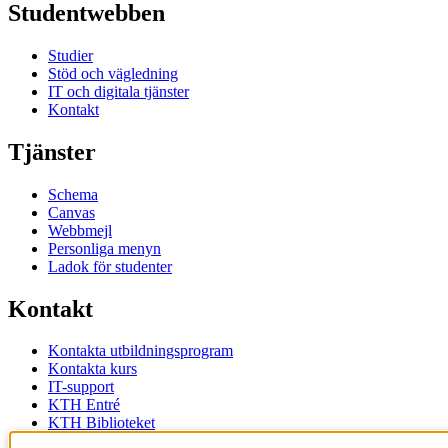
Studentwebben
Studier
Stöd och vägledning
IT och digitala tjänster
Kontakt
Tjänster
Schema
Canvas
Webbmejl
Personliga menyn
Ladok för studenter
Kontakt
Kontakta utbildningsprogram
Kontakta kurs
IT-support
KTH Entré
KTH Biblioteket