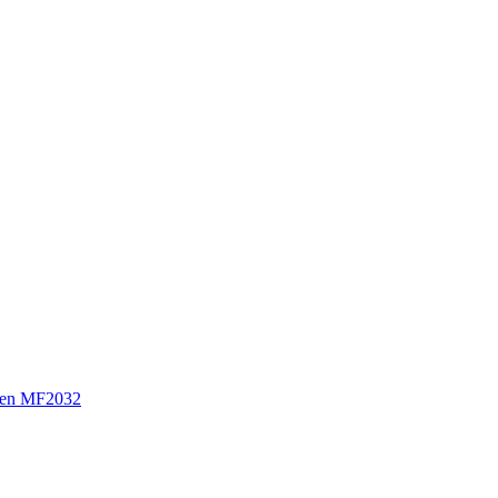
sen MF2032