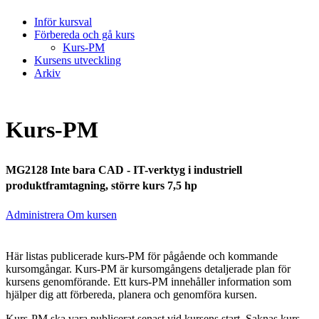
Inför kursval
Förbereda och gå kurs
Kurs-PM
Kursens utveckling
Arkiv
Kurs-PM
MG2128 Inte bara CAD - IT-verktyg i industriell
produktframtagning, större kurs 7,5 hp
Administrera Om kursen
Här listas publicerade kurs-PM för pågående och kommande
kursomgångar. Kurs-PM är kursomgångens detaljerade plan för
kursens genomförande. Ett kurs-PM innehåller information som
hjälper dig att förbereda, planera och genomföra kursen.
Kurs-PM ska vara publicerat senast vid kursens start. Saknas kurs-