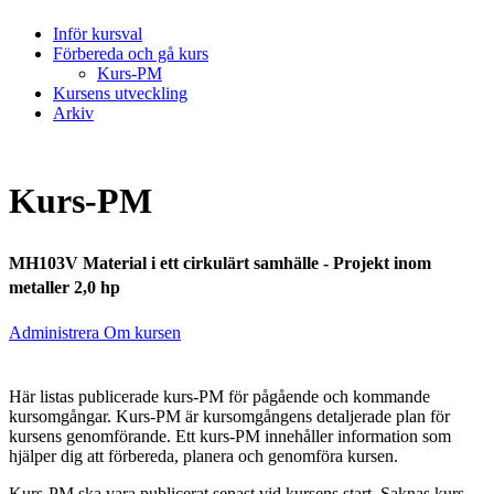
Inför kursval
Förbereda och gå kurs
Kurs-PM
Kursens utveckling
Arkiv
Kurs-PM
MH103V Material i ett cirkulärt samhälle - Projekt inom
metaller 2,0 hp
Administrera Om kursen
Här listas publicerade kurs-PM för pågående och kommande
kursomgångar. Kurs-PM är kursomgångens detaljerade plan för
kursens genomförande. Ett kurs-PM innehåller information som
hjälper dig att förbereda, planera och genomföra kursen.
Kurs-PM ska vara publicerat senast vid kursens start. Saknas kurs-