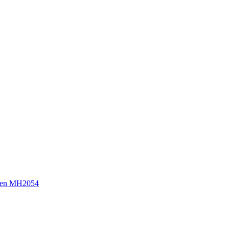
sen MH2054