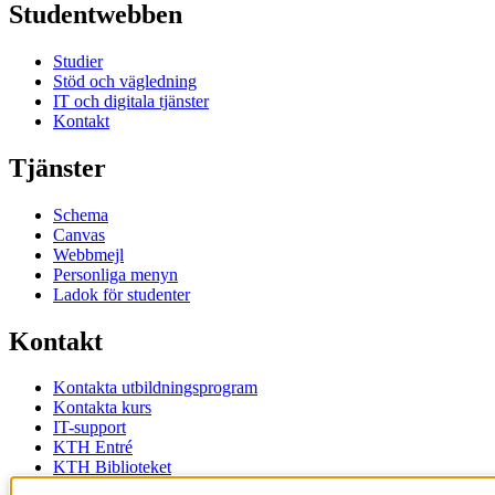
Studentwebben
Studier
Stöd och vägledning
IT och digitala tjänster
Kontakt
Tjänster
Schema
Canvas
Webbmejl
Personliga menyn
Ladok för studenter
Kontakt
Kontakta utbildningsprogram
Kontakta kurs
IT-support
KTH Entré
KTH Biblioteket