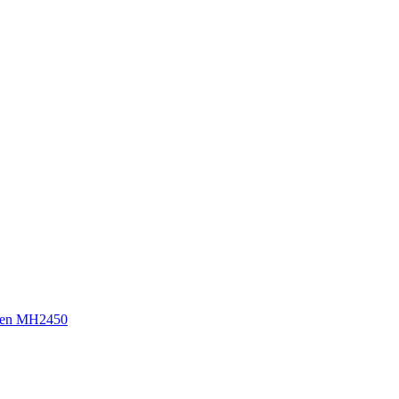
sen MH2450