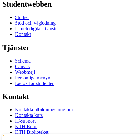
Studentwebben
Studier
Stöd och vägledning
IT och digitala tjänster
Kontakt
Tjänster
Schema
Canvas
Webbmejl
Personliga menyn
Ladok för studenter
Kontakt
Kontakta utbildningsprogram
Kontakta kurs
IT-support
KTH Entré
KTH Biblioteket