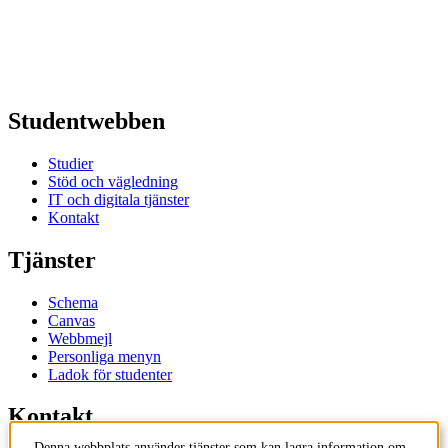
Studentwebben
Studier
Stöd och vägledning
IT och digitala tjänster
Kontakt
Tjänster
Schema
Canvas
Webbmejl
Personliga menyn
Ladok för studenter
Kontakt
Denna webbplats använder tjänster som kan lagra information om