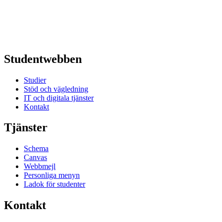
Studentwebben
Studier
Stöd och vägledning
IT och digitala tjänster
Kontakt
Tjänster
Schema
Canvas
Webbmejl
Personliga menyn
Ladok för studenter
Kontakt