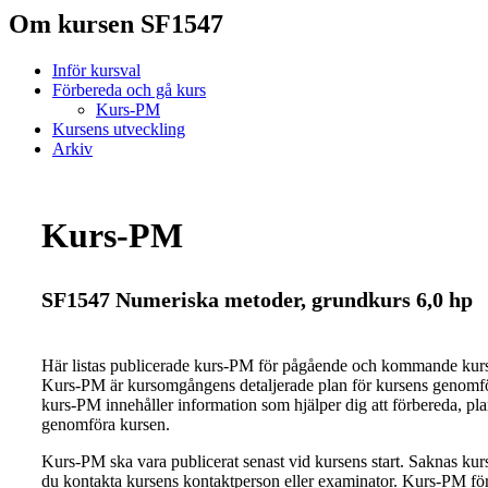
Om kursen SF1547
Inför kursval
Förbereda och gå kurs
Kurs-PM
Kursens utveckling
Arkiv
Kurs-PM
SF1547 Numeriska metoder, grundkurs 6,0 hp
Här listas publicerade kurs-PM för pågående och kommande ku
Kurs-PM är kursomgångens detaljerade plan för kursens genomfö
kurs-PM innehåller information som hjälper dig att förbereda, pl
genomföra kursen.
Kurs-PM ska vara publicerat senast vid kursens start. Saknas ku
du kontakta kursens kontaktperson eller examinator. Kurs-PM för