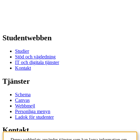
Studentwebben
Studier
Stöd och vägledning
IT och digitala tjänster
Kontakt
Tjänster
Schema
Canvas
Webbmejl
Personliga menyn
Ladok för studenter
Kontakt
Denna webbplats använder tjänster som kan lagra information om