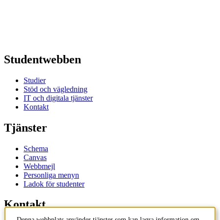
Studentwebben
Studier
Stöd och vägledning
IT och digitala tjänster
Kontakt
Tjänster
Schema
Canvas
Webbmejl
Personliga menyn
Ladok för studenter
Kontakt
Denna webbplats använder tjänster som kan lagra information om