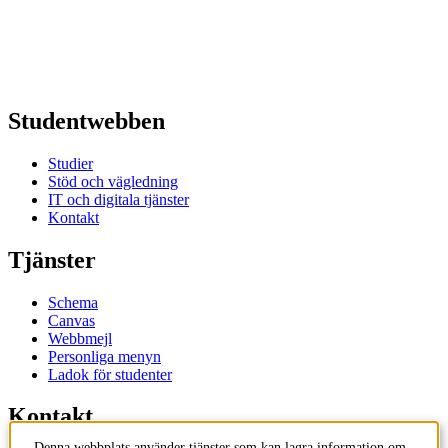
Studentwebben
Studier
Stöd och vägledning
IT och digitala tjänster
Kontakt
Tjänster
Schema
Canvas
Webbmejl
Personliga menyn
Ladok för studenter
Kontakt
Denna webbplats använder tjänster som kan lagra information om