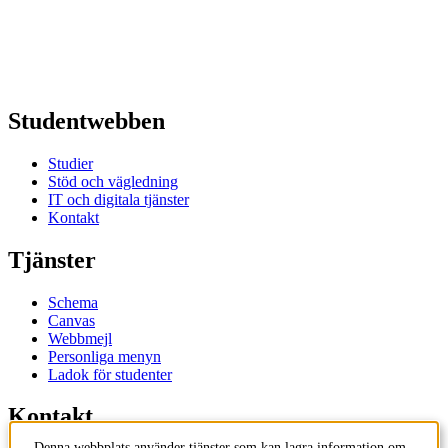
Studentwebben
Studier
Stöd och vägledning
IT och digitala tjänster
Kontakt
Tjänster
Schema
Canvas
Webbmejl
Personliga menyn
Ladok för studenter
Kontakt
Denna webbplats använder tjänster som kan lagra information om