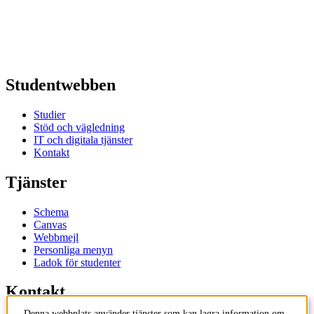
Studentwebben
Studier
Stöd och vägledning
IT och digitala tjänster
Kontakt
Tjänster
Schema
Canvas
Webbmejl
Personliga menyn
Ladok för studenter
Kontakt
Denna webbplats använder tjänster som kan lagra information om