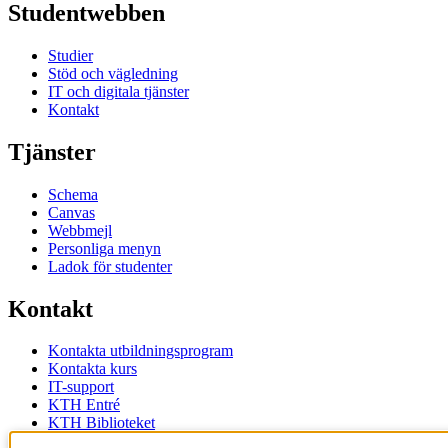
Studentwebben
Studier
Stöd och vägledning
IT och digitala tjänster
Kontakt
Tjänster
Schema
Canvas
Webbmejl
Personliga menyn
Ladok för studenter
Kontakt
Kontakta utbildningsprogram
Kontakta kurs
IT-support
KTH Entré
KTH Biblioteket