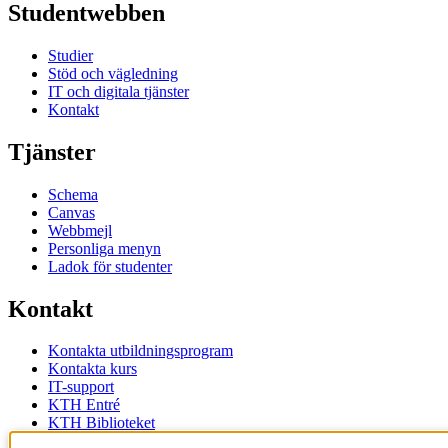
Studentwebben
Studier
Stöd och vägledning
IT och digitala tjänster
Kontakt
Tjänster
Schema
Canvas
Webbmejl
Personliga menyn
Ladok för studenter
Kontakt
Kontakta utbildningsprogram
Kontakta kurs
IT-support
KTH Entré
KTH Biblioteket