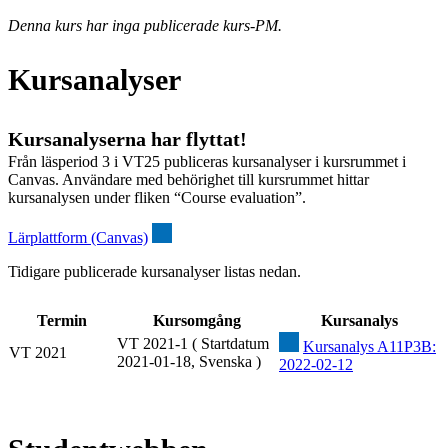
Denna kurs har inga publicerade kurs-PM.
Kursanalyser
Kursanalyserna har flyttat!
Från läsperiod 3 i VT25 publiceras kursanalyser i kursrummet i
Canvas. Användare med behörighet till kursrummet hittar
kursanalysen under fliken “Course evaluation”.
Lärplattform (Canvas)
Tidigare publicerade kursanalyser listas nedan.
Termin
Kursomgång
Kursanalys
VT 2021-1 ( Startdatum
Kursanalys A11P3B:
VT 2021
2021-01-18, Svenska )
2022-02-12