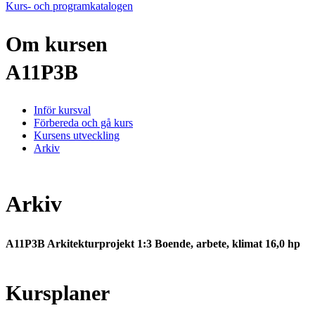
Kurs- och programkatalogen
Om kursen
A11P3B
Inför kursval
Förbereda och gå kurs
Kursens utveckling
Arkiv
Arkiv
A11P3B Arkitekturprojekt 1:3 Boende, arbete, klimat 16,0 hp
Kursplaner