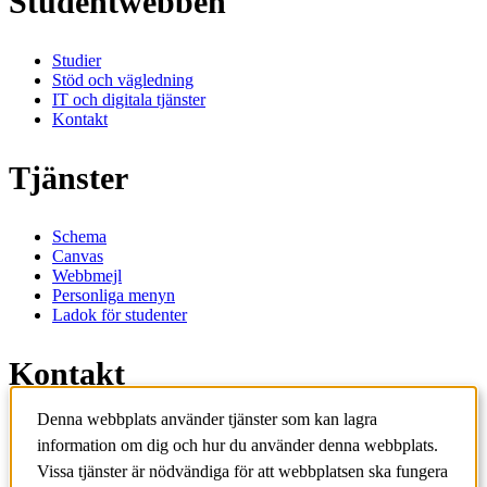
Studentwebben
Studier
Stöd och vägledning
IT och digitala tjänster
Kontakt
Tjänster
Schema
Canvas
Webbmejl
Personliga menyn
Ladok för studenter
Kontakt
Denna webbplats använder tjänster som kan lagra
Kontakta utbildningsprogram
information om dig och hur du använder denna webbplats.
Kontakta kurs
IT-support
Vissa tjänster är nödvändiga för att webbplatsen ska fungera