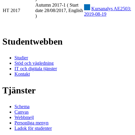
Autumn 2017-1 ( Start
Kursanalys AE2503:
HT 2017
date 28/08/2017, English
2019-08-19
)
Studentwebben
Studier
Stöd och vägledning
IT och digitala tjänster
Kontakt
Tjänster
Schema
Canvas
Webbmejl
Personliga menyn
Ladok för studenter