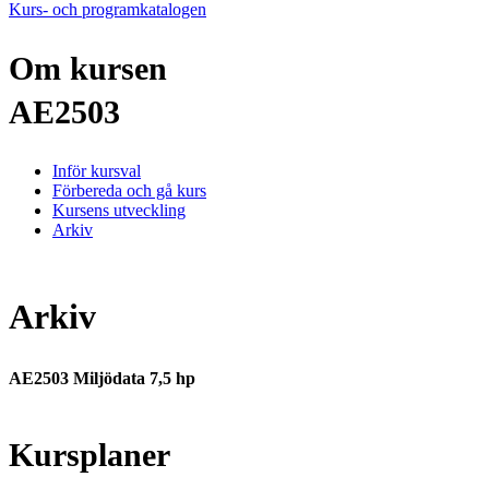
Kurs- och programkatalogen
Om kursen
AE2503
Inför kursval
Förbereda och gå kurs
Kursens utveckling
Arkiv
Arkiv
AE2503 Miljödata 7,5 hp
Kursplaner