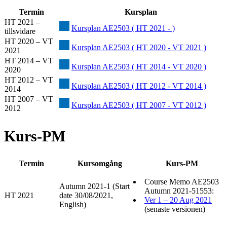
Termin
Kursplan
HT 2021 –
Kursplan AE2503 ( HT 2021 - )
tillsvidare
HT 2020 – VT
Kursplan AE2503 ( HT 2020 - VT 2021 )
2021
HT 2014 – VT
Kursplan AE2503 ( HT 2014 - VT 2020 )
2020
HT 2012 – VT
Kursplan AE2503 ( HT 2012 - VT 2014 )
2014
HT 2007 – VT
Kursplan AE2503 ( HT 2007 - VT 2012 )
2012
Kurs-PM
Termin
Kursomgång
Kurs-PM
Course Memo AE2503
Autumn 2021-1 (Start
Autumn 2021-51553:
HT 2021
date 30/08/2021,
Ver 1 – 20 Aug 2021
English)
(senaste versionen)