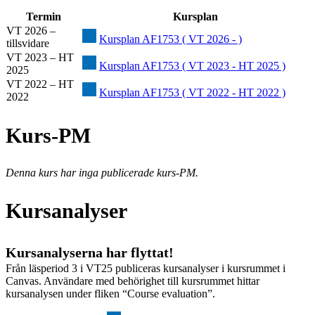
Termin
Kursplan
VT 2026 –
Kursplan AF1753 ( VT 2026 - )
tillsvidare
VT 2023 – HT
Kursplan AF1753 ( VT 2023 - HT 2025 )
2025
VT 2022 – HT
Kursplan AF1753 ( VT 2022 - HT 2022 )
2022
Kurs-PM
Denna kurs har inga publicerade kurs-PM.
Kursanalyser
Kursanalyserna har flyttat!
Från läsperiod 3 i VT25 publiceras kursanalyser i kursrummet i
Canvas. Användare med behörighet till kursrummet hittar
kursanalysen under fliken “Course evaluation”.