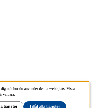
 dig och hur du använder denna webbplats. Vissa
r valbara.
a tjänster
Tillåt alla tjänster