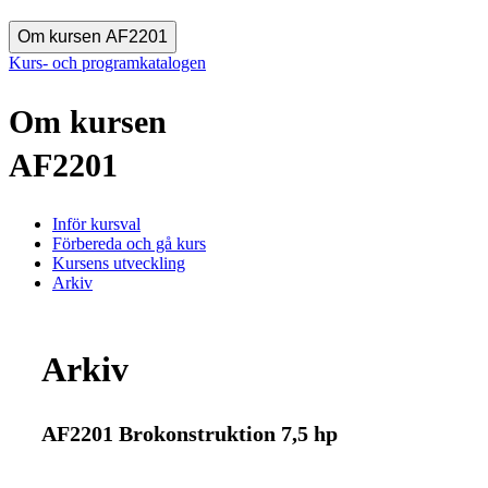
Om kursen AF2201
Kurs- och programkatalogen
Om kursen
AF2201
Inför kursval
Förbereda och gå kurs
Kursens utveckling
Arkiv
Arkiv
AF2201 Brokonstruktion 7,5 hp