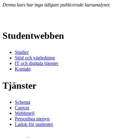
Denna kurs har inga tidigare publicerade kursanalyser.
Studentwebben
Studier
Stöd och vägledning
IT och digitala tjänster
Kontakt
Tjänster
Schema
Canvas
Webbmejl
Personliga menyn
Ladok för studenter