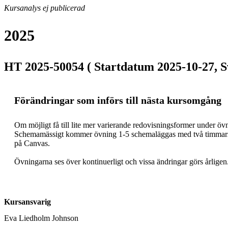
Kursanalys ej publicerad
2025
HT 2025-50054 ( Startdatum 2025-10-27, S
Förändringar som införs till nästa kursomgång
Om möjligt få till lite mer varierande redovisningsformer under övnin
Schemamässigt kommer övning 1-5 schemaläggas med två timmars pass
på Canvas. 

Kursansvarig
Eva Liedholm Johnson