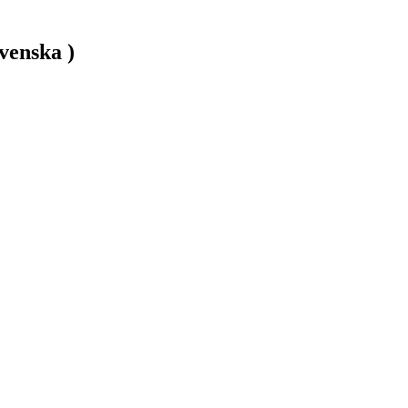
venska )