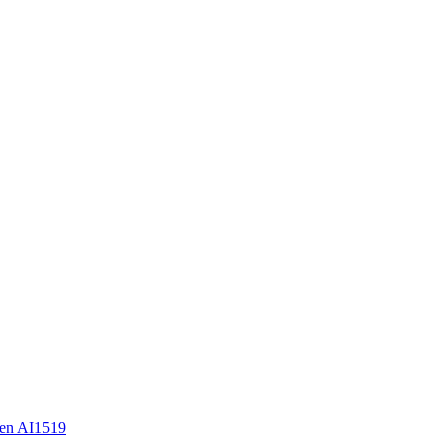
en AI1519