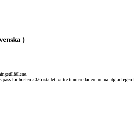
venska )
gstillfällena.

 för hösten 2026 istället för tre timmar där en timma utgjort egen för