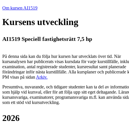
Om kursen AI1519
Kursens utveckling
AI1519 Speciell fastighetsrätt 7,5 hp
På denna sida kan du följa hur kursen har utvecklats över tid. När
kursanalysen har publicerats visas kursdata för varje kurstillfälle, inkl
examination, antal registrerade studenter, kursresultat samt planerade
förändringar inför nästa kurstillfälle.
Alla kursplaner och publicerade 
PM visas på sidan
Arkiv
.
Presumtiva, nuvarande, och tidigare studenter kan ta del av informati
som hjälp vid kursval, eller för att följa upp sitt eget deltagande. Lärar
kursansvariga, examinatorer, programansvariga m.fl. kan använda sid
som ett stöd vid kursutveckling.
2026