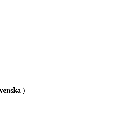
venska )