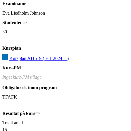
Examinator
Eva Liedholm Johnson
Studenter
30
Kursplan
Kursplan AI1519 ( HT 2024 -  )
Kurs-PM
Inget kurs-PM tillagt
Obligatorisk inom program
TFAFK
Resultat på kurs
Totalt antal
15