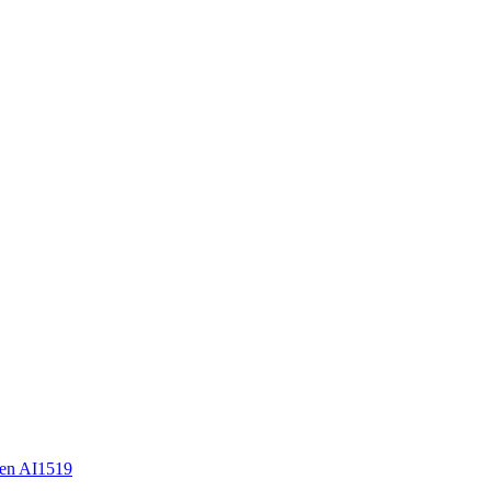
en AI1519