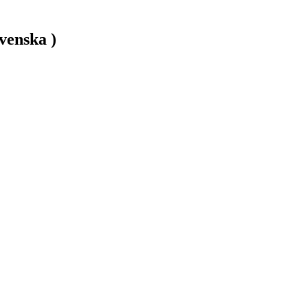
venska )