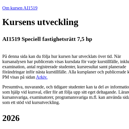
Om kursen AI1519
Kursens utveckling
AI1519 Speciell fastighetsrätt 7,5 hp
På denna sida kan du följa hur kursen har utvecklats över tid. När
kursanalysen har publicerats visas kursdata för varje kurstillfälle, inkl
examination, antal registrerade studenter, kursresultat samt planerade
förändringar inför nästa kurstillfälle.
Alla kursplaner och publicerade 
PM visas på sidan
Arkiv
.
Presumtiva, nuvarande, och tidigare studenter kan ta del av informati
som hjälp vid kursval, eller för att följa upp sitt eget deltagande. Lärar
kursansvariga, examinatorer, programansvariga m.fl. kan använda sid
som ett stöd vid kursutveckling.
2026