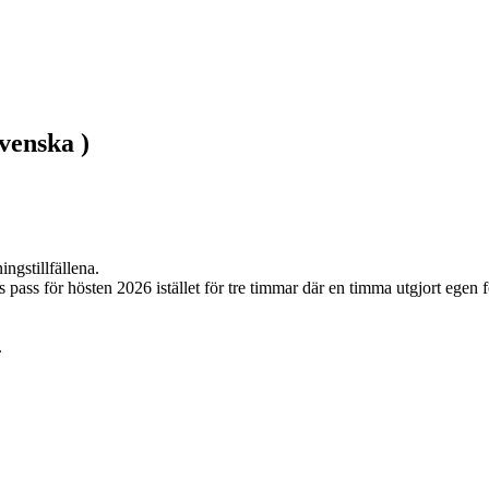
venska )
gstillfällena.

 för hösten 2026 istället för tre timmar där en timma utgjort egen för