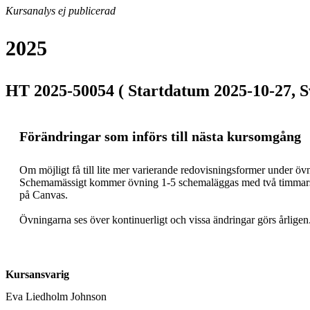
Kursanalys ej publicerad
2025
HT 2025-50054 ( Startdatum 2025-10-27, S
Förändringar som införs till nästa kursomgång
Om möjligt få till lite mer varierande redovisningsformer under övnin
Schemamässigt kommer övning 1-5 schemaläggas med två timmars pass
på Canvas. 

Kursansvarig
Eva Liedholm Johnson