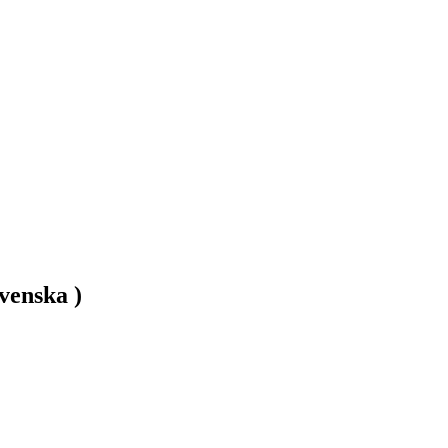
venska )