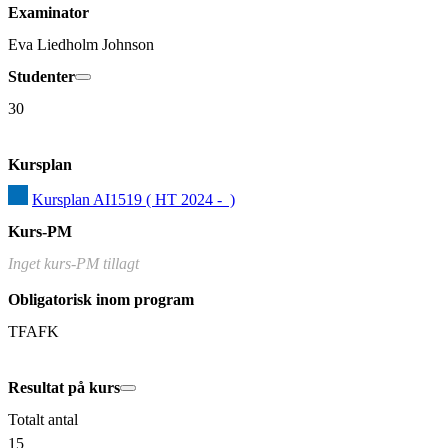
Examinator
Eva Liedholm Johnson
Studenter
30
Kursplan
Kursplan AI1519 ( HT 2024 -  )
Kurs-PM
Inget kurs-PM tillagt
Obligatorisk inom program
TFAFK
Resultat på kurs
Totalt antal
15