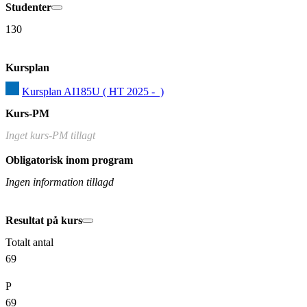
Studenter
130
Kursplan
Kursplan AI185U ( HT 2025 -  )
Kurs-PM
Inget kurs-PM tillagt
Obligatorisk inom program
Ingen information tillagd
Resultat på kurs
Totalt antal
69
P
69