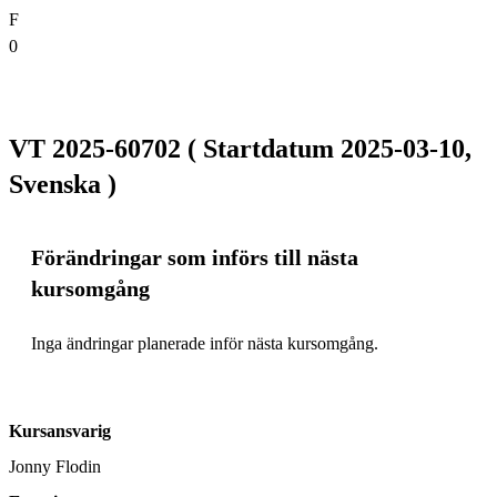
F
0
VT 2025-60702 ( Startdatum 2025-03-10,
Svenska )
Förändringar som införs till nästa
kursomgång
Inga ändringar planerade inför nästa kursomgång.
Kursansvarig
Jonny Flodin