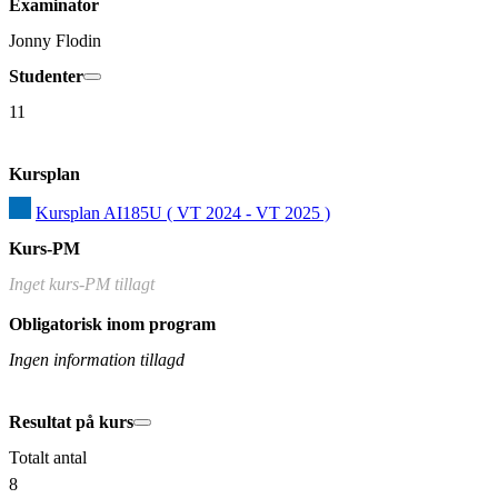
Examinator
Jonny Flodin
Studenter
11
Kursplan
Kursplan AI185U ( VT 2024 - VT 2025 )
Kurs-PM
Inget kurs-PM tillagt
Obligatorisk inom program
Ingen information tillagd
Resultat på kurs
Totalt antal
8