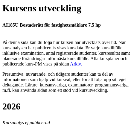
Kursens utveckling
AI185U Bostadsrätt för fastighetsmäklare 7,5 hp
På denna sida kan du följa hur kursen har utvecklats över tid. När
kursanalysen har publicerats visas kursdata för varje kurstillfälle,
inklusive examination, antal registrerade studenter, kursresultat samt
planerade förändringar inför nästa kurstillfälle.
Alla kursplaner och
publicerade kurs-PM visas på sidan
Arkiv
.
Presumtiva, nuvarande, och tidigare studenter kan ta del av
informationen som hjälp vid kursval, eller för att följa upp sitt eget
deltagande. Lärare, kursansvariga, examinatorer, programansvariga
m.fl. kan använda sidan som ett stöd vid kursutveckling.
2026
Kursanalys ej publicerad