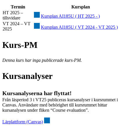
Termin
Kursplan
HT 2025 –
Kursplan AI185U ( HT 2025 - )
tillsvidare
VT 2024 – VT
Kursplan AI185U ( VT 2024 - VT 2025 )
2025
Kurs-PM
Denna kurs har inga publicerade kurs-PM.
Kursanalyser
Kursanalyserna har flyttat!
Från läsperiod 3 i VT25 publiceras kursanalyser i kursrummet i
Canvas. Användare med behörighet till kursrummet hittar
kursanalysen under fliken “Course evaluation”.
Lärplattform (Canvas)