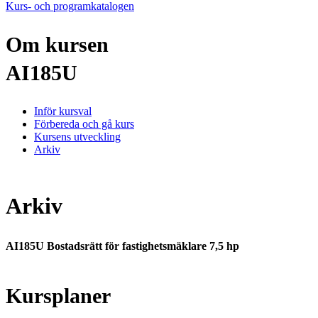
Kurs- och programkatalogen
Om kursen
AI185U
Inför kursval
Förbereda och gå kurs
Kursens utveckling
Arkiv
Arkiv
AI185U Bostadsrätt för fastighetsmäklare 7,5 hp
Kursplaner