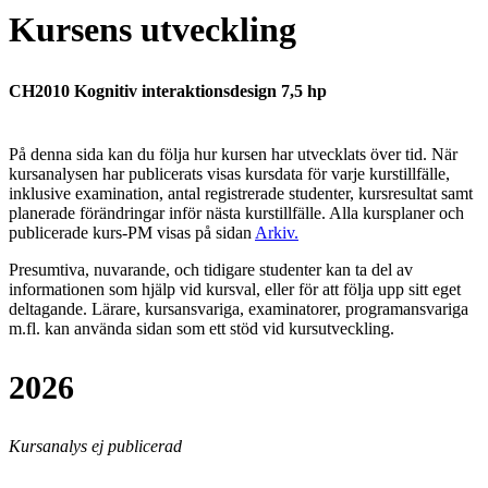
Kursens utveckling
CH2010 Kognitiv interaktionsdesign 7,5 hp
På denna sida kan du följa hur kursen har utvecklats över tid. När
kursanalysen har publicerats visas kursdata för varje kurstillfälle,
inklusive examination, antal registrerade studenter, kursresultat samt
planerade förändringar inför nästa kurstillfälle.
Alla kursplaner och
publicerade kurs-PM visas på sidan
Arkiv
.
Presumtiva, nuvarande, och tidigare studenter kan ta del av
informationen som hjälp vid kursval, eller för att följa upp sitt eget
deltagande. Lärare, kursansvariga, examinatorer, programansvariga
m.fl. kan använda sidan som ett stöd vid kursutveckling.
2026
Kursanalys ej publicerad