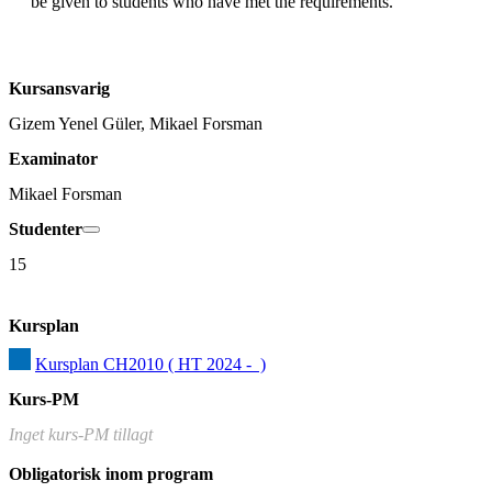
Kursansvarig
Gizem Yenel Güler, Mikael Forsman
Examinator
Mikael Forsman
Studenter
15
Kursplan
Kursplan CH2010 ( HT 2024 -  )
Kurs-PM
Inget kurs-PM tillagt
Obligatorisk inom program