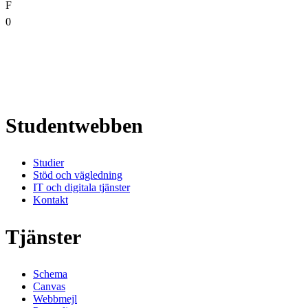
F
0
Studentwebben
Studier
Stöd och vägledning
IT och digitala tjänster
Kontakt
Tjänster
Schema
Canvas
Webbmejl