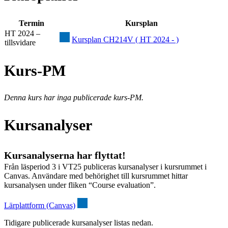
Termin
Kursplan
HT 2024 –
Kursplan CH214V ( HT 2024 - )
tillsvidare
Kurs-PM
Denna kurs har inga publicerade kurs-PM.
Kursanalyser
Kursanalyserna har flyttat!
Från läsperiod 3 i VT25 publiceras kursanalyser i kursrummet i
Canvas. Användare med behörighet till kursrummet hittar
kursanalysen under fliken “Course evaluation”.
Lärplattform (Canvas)
Tidigare publicerade kursanalyser listas nedan.