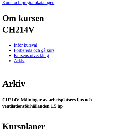
Kurs- och programkatalogen
Om kursen
CH214V
Inför kursval
Förbereda och gå kurs
Kursens utveckling
Arkiv
Arkiv
CH214V Mätningar av arbetsplatsers ljus och
ventilationsförhållanden 1,5 hp
Kursplaner