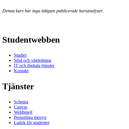
Denna kurs har inga tidigare publicerade kursanalyser.
Studentwebben
Studier
Stöd och vägledning
IT och digitala tjänster
Kontakt
Tjänster
Schema
Canvas
Webbmejl
Personliga menyn
Ladok för studenter