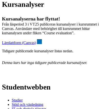
Kursanalyser
Kursanalyserna har flyttat!
Från läsperiod 3 i VT25 publiceras kursanalyser i kursrummet i
Canvas. Användare med behörighet till kursrummet hittar
kursanalysen under fliken “Course evaluation”.
Lärplattform (Canvas)
Tidigare publicerade kursanalyser listas nedan.
Denna kurs har inga tidigare publicerade kursanalyser.
Studentwebben
Studier
Stöd och vägledning
IT och digitala tjänster