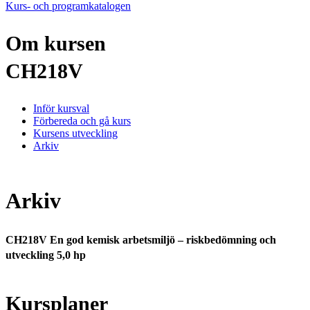
Kurs- och programkatalogen
Om kursen
CH218V
Inför kursval
Förbereda och gå kurs
Kursens utveckling
Arkiv
Arkiv
CH218V En god kemisk arbetsmiljö – riskbedömning och
utveckling 5,0 hp
Kursplaner