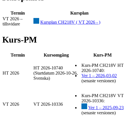
Termin
Kursplan
VT 2026 –
Kursplan CH218V ( VT 2026 - )
tillsvidare
Kurs-PM
Termin
Kursomgång
Kurs-PM
Kurs-PM CH218V HT
HT 2026-10740
2026-10740:
HT 2026
(Startdatum 2026-10-26,
Ver 1 – 2026-03-02
Svenska)
(senaste versionen)
Kurs-PM CH218V VT
2026-10336:
VT 2026
VT 2026-10336
Ver 1 – 2025-09-23
(senaste versionen)