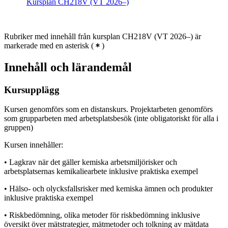
Kursplan CH218V (VT 2026–)
Rubriker med innehåll från kursplan CH218V (VT 2026–) är
markerade med en asterisk
(
)
Innehåll och lärandemål
Kursupplägg
Kursen genomförs som en distanskurs. Projektarbeten genomförs
som grupparbeten med arbetsplatsbesök (inte obligatoriskt för alla i
gruppen)
Kursen innehåller:
• Lagkrav när det gäller kemiska arbetsmiljörisker och
arbetsplatsernas kemikaliearbete inklusive praktiska exempel
• Hälso- och olycksfallsrisker med kemiska ämnen och produkter
inklusive praktiska exempel
• Riskbedömning, olika metoder för riskbedömning inklusive
översikt över mätstrategier, mätmetoder och tolkning av mätdata