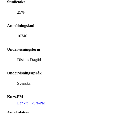
Studietakt
25%
Anmälningskod
10740
Undervisningsform
Distans Dagtid
Undervisningsspråk
Svenska
Kurs-PM
Länk till kurs-PM
Antal platser