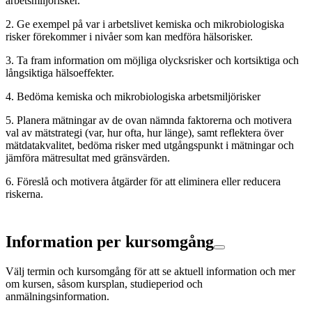
arbetsmiljörisker.
2. Ge exempel på var i arbetslivet kemiska och mikrobiologiska
risker förekommer i nivåer som kan medföra hälsorisker.
3. Ta fram information om möjliga olycksrisker och kortsiktiga och
långsiktiga hälsoeffekter.
4. Bedöma kemiska och mikrobiologiska arbetsmiljörisker
5. Planera mätningar av de ovan nämnda faktorerna och motivera
val av mätstrategi (var, hur ofta, hur länge), samt reflektera över
mätdatakvalitet, bedöma risker med utgångspunkt i mätningar och
jämföra mätresultat med gränsvärden.
6. Föreslå och motivera åtgärder för att eliminera eller reducera
riskerna.
Information per kursomgång
Välj termin och kursomgång för att se aktuell information och mer
om kursen, såsom kursplan, studieperiod och
anmälningsinformation.