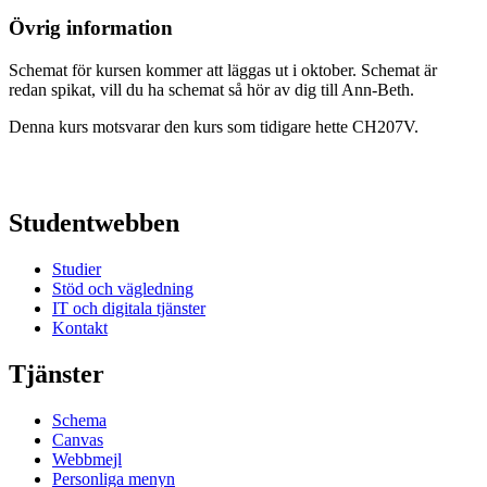
Övrig information
Schemat för kursen kommer att läggas ut i oktober. Schemat är
redan spikat, vill du ha schemat så hör av dig till Ann-Beth.
Denna kurs motsvarar den kurs som tidigare hette CH207V.
Studentwebben
Studier
Stöd och vägledning
IT och digitala tjänster
Kontakt
Tjänster
Schema
Canvas
Webbmejl
Personliga menyn