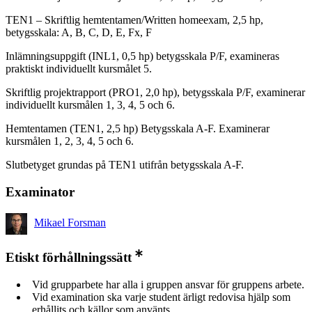
TEN1 – Skriftlig hemtentamen/Written homeexam, 2,5 hp,
betygsskala: A, B, C, D, E, Fx, F
Inlämningsuppgift (INL1, 0,5 hp) betygsskala P/F, examineras
praktiskt individuellt kursmålet 5.
Skriftlig projektrapport (PRO1, 2,0 hp), betygsskala P/F, examinerar
individuellt kursmålen 1, 3, 4, 5 och 6.
Hemtentamen (TEN1, 2,5 hp) Betygsskala A-F. Examinerar
kursmålen 1, 2, 3, 4, 5 och 6.
Slutbetyget grundas på TEN1 utifrån betygsskala A-F.
Examinator
Mikael Forsman
Etiskt förhållningssätt
Vid grupparbete har alla i gruppen ansvar för gruppens arbete.
Vid examination ska varje student ärligt redovisa hjälp som
erhållits och källor som använts.