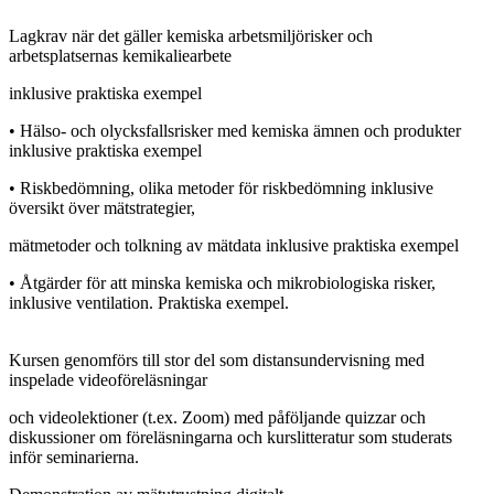
Lagkrav när det gäller kemiska arbetsmiljörisker och
arbetsplatsernas kemikaliearbete
inklusive praktiska exempel
• Hälso- och olycksfallsrisker med kemiska ämnen och produkter
inklusive praktiska exempel
• Riskbedömning, olika metoder för riskbedömning inklusive
översikt över mätstrategier,
mätmetoder och tolkning av mätdata inklusive praktiska exempel
• Åtgärder för att minska kemiska och mikrobiologiska risker,
inklusive ventilation. Praktiska exempel.
Kursen genomförs till stor del som distansundervisning med
inspelade videoföreläsningar
och videolektioner (t.ex. Zoom) med påföljande quizzar och
diskussioner om föreläsningarna och kurslitteratur som studerats
inför seminarierna.