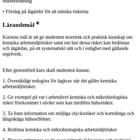
riskbedömning
• Förslag på åtgärder för att minska riskerna
Lärandemål
Kursens mål är att ge studenten teoretisk och praktisk kunskap om
kemiska arbetsmiljörisker samt om hur dessa risker kan bedömas
och åtgärdas, på ett systematiskt sätt och i enlighet med gällande
regelverk.
Efter genomförd kurs skall studenten kunna:
1. Översiktligt redogöra för lagkrav när det gäller kemiska
arbetsmiljörisker.
2. Ge exempel på var i arbetslivet kemiska och mikrobiologiska
risker förekommer i nivåer som kan medföra hälsorisker.
3. Ta fram information om möjliga olycksrisker och kortsiktiga och
långsiktiga hälsoeffekter.
4. Bedöma kemiska och mikrobiologiska arbetsmiljörisker