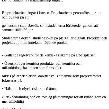
Demonstration av mätutrustning digitalt.
Ett projektarbete ingår i kursen. Projektarbetet genomförs i grupp
och bygger på ett
gemensamt studiebesök, som studenterna förbereder genom att
sammanställa frågor.
Studenterna deltar i studiebesöket på plats eller digitalt. Projektet och
projektrapporten innefattar följande punkter:
• Gällande regelverk för de kemiska riskerna på arbetsplatsen
• Översikt över kemiska produkter och kemiska och
mikrobiologiska ämnen som finns eller
bildas på arbetsplatsen, därefter väljs ett ämne som projektarbetet
fokuseras på.
• Hälso- och olycksrisker med ämnet
• Riskbedömning och ev. förslag på mätningar för att kunna göra en
mer tillförlitlig