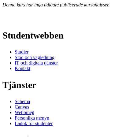
Denna kurs har inga tidigare publicerade kursanalyser.
Studentwebben
Studier
Stöd och vägledning
IT och digitala tjänster
Kontakt
Tjänster
Schema
Canvas
Webbmejl
Personliga menyn
Ladok för studenter