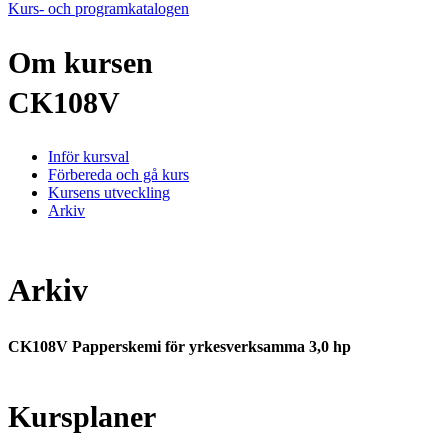
Kurs- och programkatalogen
Om kursen
CK108V
Inför kursval
Förbereda och gå kurs
Kursens utveckling
Arkiv
Arkiv
CK108V Papperskemi för yrkesverksamma 3,0 hp
Kursplaner