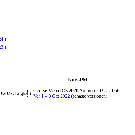
4 )
3 )
Kurs-PM
Course Memo CK2020 Autumn 2022-51056:
0/2022, English)
Ver 1 – 3 Oct 2022
(senaste versionen)