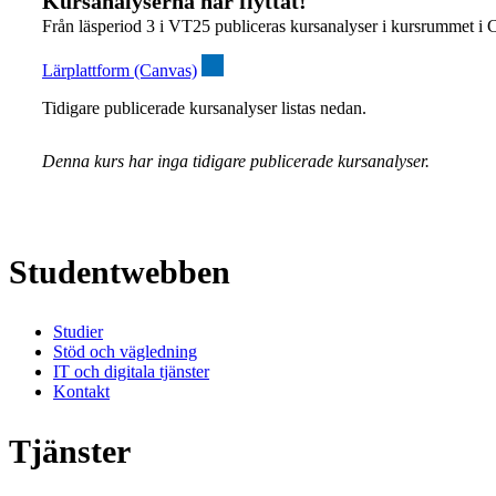
Kursanalyserna har flyttat!
Från läsperiod 3 i VT25 publiceras kursanalyser i kursrummet i 
Lärplattform (Canvas)
Tidigare publicerade kursanalyser listas nedan.
Denna kurs har inga tidigare publicerade kursanalyser.
Studentwebben
Studier
Stöd och vägledning
IT och digitala tjänster
Kontakt
Tjänster