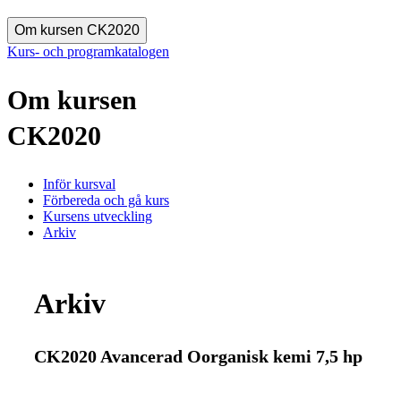
Om kursen CK2020
Kurs- och programkatalogen
Om kursen
CK2020
Inför kursval
Förbereda och gå kurs
Kursens utveckling
Arkiv
Arkiv
CK2020 Avancerad Oorganisk kemi 7,5 hp