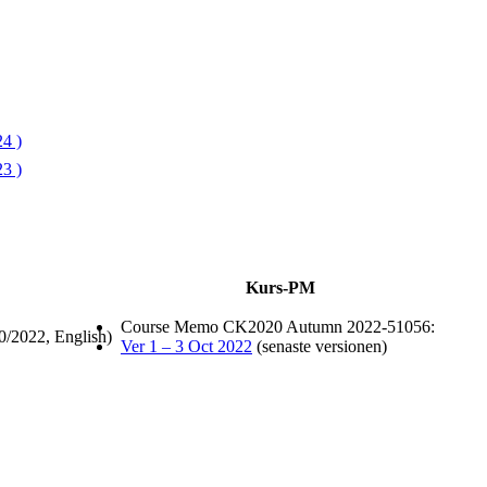
4 )
3 )
Kurs-PM
Course Memo CK2020 Autumn 2022-51056:
0/2022, English)
Ver 1 – 3 Oct 2022
(senaste versionen)