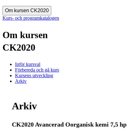
Om kursen CK2020
Kurs- och programkatalogen
Om kursen
CK2020
Inför kursval
Förbereda och gå kurs
Kursens utveckling
Arkiv
Arkiv
CK2020 Avancerad Oorganisk kemi 7,5 hp