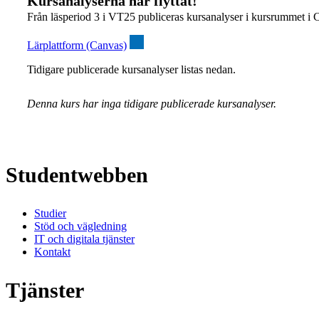
Kursanalyserna har flyttat!
Från läsperiod 3 i VT25 publiceras kursanalyser i kursrummet i 
Lärplattform (Canvas)
Tidigare publicerade kursanalyser listas nedan.
Denna kurs har inga tidigare publicerade kursanalyser.
Studentwebben
Studier
Stöd och vägledning
IT och digitala tjänster
Kontakt
Tjänster