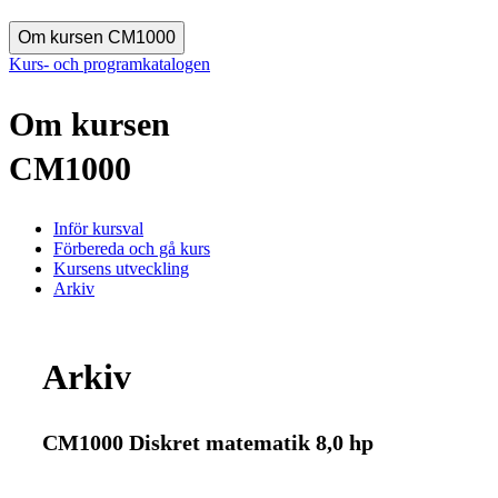
Om kursen CM1000
Kurs- och programkatalogen
Om kursen
CM1000
Inför kursval
Förbereda och gå kurs
Kursens utveckling
Arkiv
Arkiv
CM1000 Diskret matematik 8,0 hp