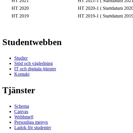
HT 2021
HT 2021-1 ( Startdatum 2021
HT 2020
HT 2020-1 ( Startdatum 2020
HT 2019
HT 2019-1 ( Startdatum 2019
Studentwebben
Studier
Stöd och vägledning
IT och digitala tjänster
Kontakt
Tjänster
Schema
Canvas
Webbmejl
Personliga menyn
Ladok för studenter