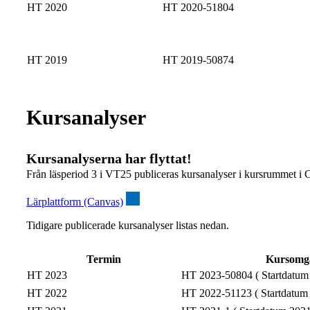
HT 2020
HT 2020-51804
HT 2019
HT 2019-50874
Kursanalyser
Kursanalyserna har flyttat!
Från läsperiod 3 i VT25 publiceras kursanalyser i kursrummet i 
Lärplattform (Canvas)
Tidigare publicerade kursanalyser listas nedan.
Termin
Kursomg
HT 2023
HT 2023-50804 ( Startdatum
HT 2022
HT 2022-51123 ( Startdatum