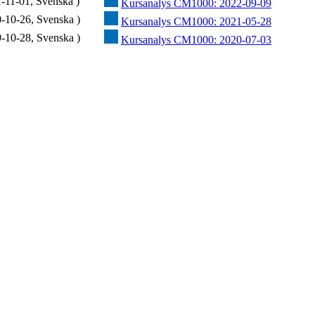
-11-01, Svenska )
Kursanalys CM1000: 2022-09-09
-10-26, Svenska )
Kursanalys CM1000: 2021-05-28
-10-28, Svenska )
Kursanalys CM1000: 2020-07-03