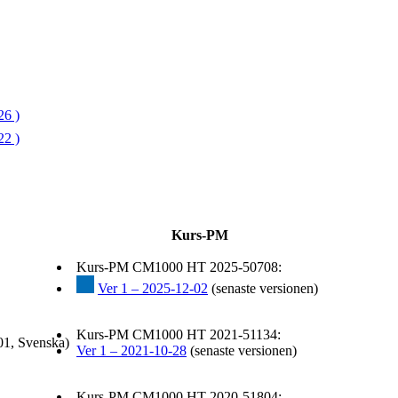
26 )
22 )
Kurs-PM
Kurs-PM CM1000 HT 2025-50708:
Ver 1 – 2025-12-02
(senaste versionen)
Kurs-PM CM1000 HT 2021-51134:
01, Svenska)
Ver 1 – 2021-10-28
(senaste versionen)
Kurs-PM CM1000 HT 2020-51804: