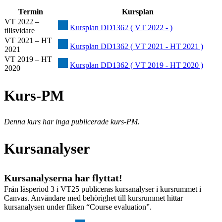
Termin
Kursplan
VT 2022 –
Kursplan DD1362 ( VT 2022 - )
tillsvidare
VT 2021 – HT
Kursplan DD1362 ( VT 2021 - HT 2021 )
2021
VT 2019 – HT
Kursplan DD1362 ( VT 2019 - HT 2020 )
2020
Kurs-PM
Denna kurs har inga publicerade kurs-PM.
Kursanalyser
Kursanalyserna har flyttat!
Från läsperiod 3 i VT25 publiceras kursanalyser i kursrummet i
Canvas. Användare med behörighet till kursrummet hittar
kursanalysen under fliken “Course evaluation”.