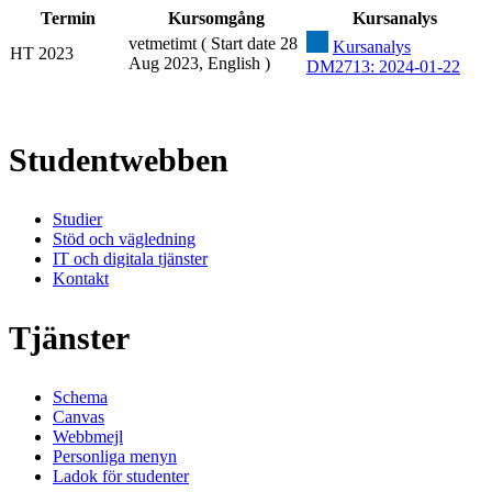
Termin
Kursomgång
Kursanalys
vetmetimt ( Start date 28
Kursanalys
HT 2023
Aug 2023, English )
DM2713: 2024-01-22
Studentwebben
Studier
Stöd och vägledning
IT och digitala tjänster
Kontakt
Tjänster
Schema
Canvas
Webbmejl
Personliga menyn
Ladok för studenter