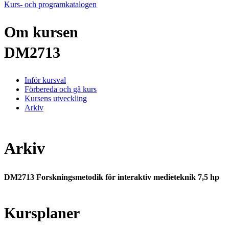
Kurs- och programkatalogen
Om kursen
DM2713
Inför kursval
Förbereda och gå kurs
Kursens utveckling
Arkiv
Arkiv
DM2713 Forskningsmetodik för interaktiv medieteknik 7,5 hp
Kursplaner