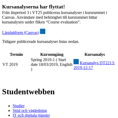
Kursanalyserna har flyttat!
Från läsperiod 3 i VT25 publiceras kursanalyser i kursrummet i
Canvas. Användare med behörighet till kursrummet hittar
kursanalysen under fliken “Course evaluation”.
Lärplattform (Canvas)
Tidigare publicerade kursanalyser listas nedan.
Termin
Kursomgång
Kursanalys
Spring 2019-1 ( Start
Kursanalys DT2213:
VT 2019
date 18/03/2019, English
2019-12-17
)
Studentwebben
Studier
Stöd och vägledning
IT och digitala tjänster