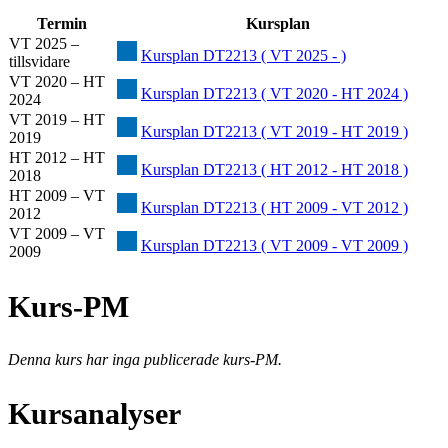
Termin
Kursplan
VT 2025 –
Kursplan DT2213 ( VT 2025 - )
tillsvidare
VT 2020 – HT
Kursplan DT2213 ( VT 2020 - HT 2024 )
2024
VT 2019 – HT
Kursplan DT2213 ( VT 2019 - HT 2019 )
2019
HT 2012 – HT
Kursplan DT2213 ( HT 2012 - HT 2018 )
2018
HT 2009 – VT
Kursplan DT2213 ( HT 2009 - VT 2012 )
2012
VT 2009 – VT
Kursplan DT2213 ( VT 2009 - VT 2009 )
2009
Kurs-PM
Denna kurs har inga publicerade kurs-PM.
Kursanalyser