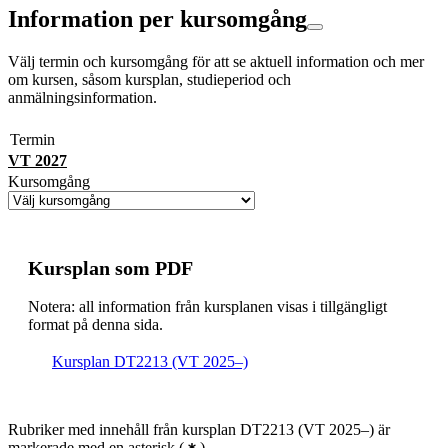
Information per kursomgång
Välj termin och kursomgång för att se aktuell information och mer
om kursen, såsom kursplan, studieperiod och
anmälningsinformation.
Termin
VT 2027
Kursomgång
Kursplan som PDF
Notera: all information från kursplanen visas i tillgängligt
format på denna sida.
Kursplan DT2213 (VT 2025–)
Rubriker med innehåll från kursplan DT2213 (VT 2025–) är
markerade med en asterisk
(
)