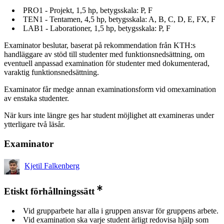
PRO1 - Projekt, 1,5 hp, betygsskala: P, F
TEN1 - Tentamen, 4,5 hp, betygsskala: A, B, C, D, E, FX, F
LAB1 - Laborationer, 1,5 hp, betygsskala: P, F
Examinator beslutar, baserat på rekommendation från KTH:s
handläggare av stöd till studenter med funktionsnedsättning, om
eventuell anpassad examination för studenter med dokumenterad,
varaktig funktionsnedsättning.
Examinator får medge annan examinationsform vid omexamination
av enstaka studenter.
När kurs inte längre ges har student möjlighet att examineras under
ytterligare två läsår.
Examinator
Kjetil Falkenberg
Etiskt förhållningssätt
Vid grupparbete har alla i gruppen ansvar för gruppens arbete.
Vid examination ska varje student ärligt redovisa hjälp som