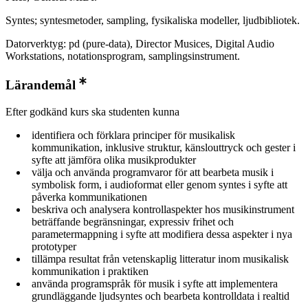
Syntes; syntesmetoder, sampling, fysikaliska modeller, ljudbibliotek.
Datorverktyg: pd (pure-data), Director Musices, Digital Audio
Workstations, notationsprogram, samplingsinstrument.
Lärandemål
Efter godkänd kurs ska studenten kunna
identifiera och förklara principer för musikalisk
kommunikation, inklusive struktur, känslouttryck och gester i
syfte att jämföra olika musikprodukter
välja och använda programvaror för att bearbeta musik i
symbolisk form, i audioformat eller genom syntes i syfte att
påverka kommunikationen
beskriva och analysera kontrollaspekter hos musikinstrument
beträffande begränsningar, expressiv frihet och
parametermappning i syfte att modifiera dessa aspekter i nya
prototyper
tillämpa resultat från vetenskaplig litteratur inom musikalisk
kommunikation i praktiken
använda programspråk för musik i syfte att implementera
grundläggande ljudsyntes och bearbeta kontrolldata i realtid