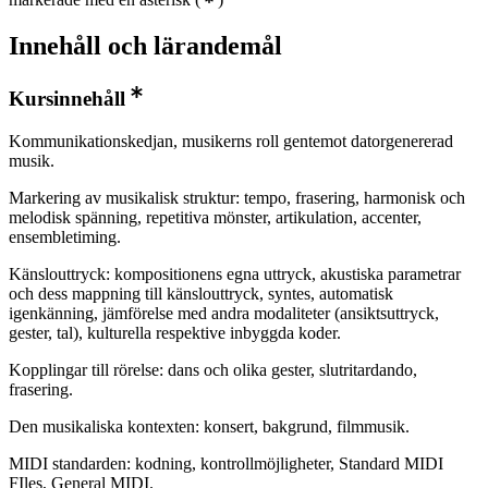
Innehåll och lärandemål
Kursinnehåll
Kommunikationskedjan, musikerns roll gentemot datorgenererad
musik.
Markering av musikalisk struktur: tempo, frasering, harmonisk och
melodisk spänning, repetitiva mönster, artikulation, accenter,
ensembletiming.
Känslouttryck: kompositionens egna uttryck, akustiska parametrar
och dess mappning till känslouttryck, syntes, automatisk
igenkänning, jämförelse med andra modaliteter (ansiktsuttryck,
gester, tal), kulturella respektive inbyggda koder.
Kopplingar till rörelse: dans och olika gester, slutritardando,
frasering.
Den musikaliska kontexten: konsert, bakgrund, filmmusik.
MIDI standarden: kodning, kontrollmöjligheter, Standard MIDI
FIles, General MIDI.