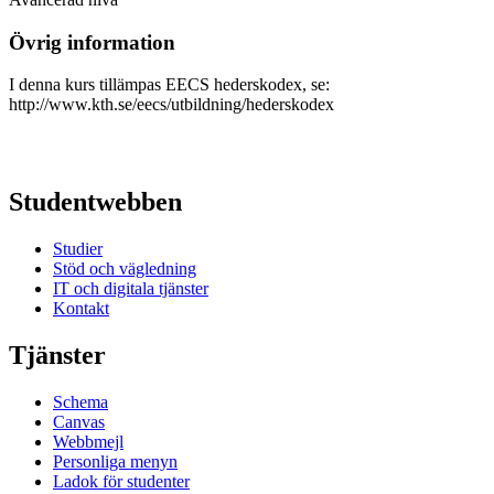
Övrig information
I denna kurs tillämpas EECS hederskodex, se:
http://www.kth.se/eecs/utbildning/hederskodex
Studentwebben
Studier
Stöd och vägledning
IT och digitala tjänster
Kontakt
Tjänster
Schema
Canvas
Webbmejl
Personliga menyn
Ladok för studenter