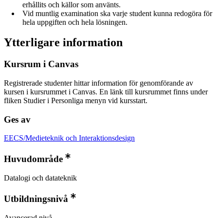
erhållits och källor som använts.
Vid muntlig examination ska varje student kunna redogöra för
hela uppgiften och hela lösningen.
Ytterligare information
Kursrum i Canvas
Registrerade studenter hittar information för genomförande av
kursen i kursrummet i Canvas. En länk till kursrummet finns under
fliken Studier i Personliga menyn vid kursstart.
Ges av
EECS/Medieteknik och Interaktionsdesign
Huvudområde
Datalogi och datateknik
Utbildningsnivå
Avancerad nivå