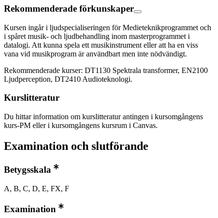
Rekommenderade förkunskaper
Kursen ingår i ljudspecialiseringen för Medieteknikprogrammet och
i spåret musik- och ljudbehandling inom masterprogrammet i
datalogi. Att kunna spela ett musikinstrument eller att ha en viss
vana vid musikprogram är användbart men inte nödvändigt.
Rekommenderade kurser: DT1130 Spektrala transformer, EN2100
Ljudperception, DT2410 Audioteknologi.
Kurslitteratur
Du hittar information om kurslitteratur antingen i kursomgångens
kurs-PM eller i kursomgångens kursrum i Canvas.
Examination och slutförande
Betygsskala
A, B, C, D, E, FX, F
Examination