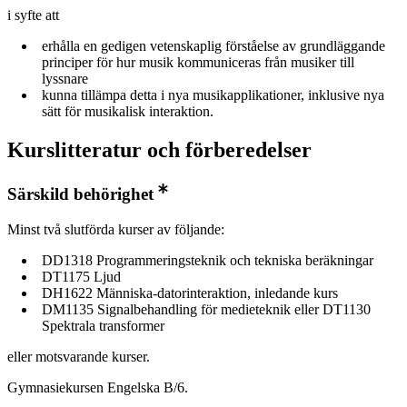
i syfte att
erhålla en gedigen vetenskaplig förståelse av grundläggande
principer för hur musik kommuniceras från musiker till
lyssnare
kunna tillämpa detta i nya musikapplikationer, inklusive nya
sätt för musikalisk interaktion.
Kurslitteratur och förberedelser
Särskild behörighet
Minst två slutförda kurser av följande:
DD1318 Programmeringsteknik och tekniska beräkningar
DT1175 Ljud
DH1622 Människa-datorinteraktion, inledande kurs
DM1135 Signalbehandling för medieteknik eller DT1130
Spektrala transformer
eller motsvarande kurser.
Gymnasiekursen Engelska B/6.