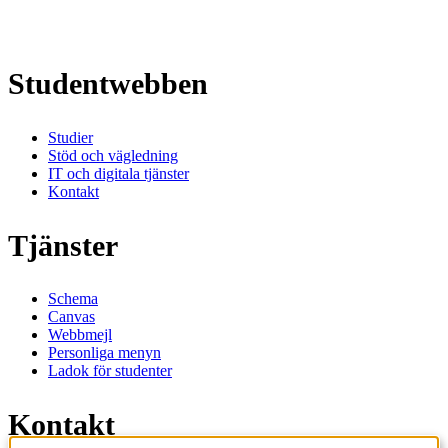
Studentwebben
Studier
Stöd och vägledning
IT och digitala tjänster
Kontakt
Tjänster
Schema
Canvas
Webbmejl
Personliga menyn
Ladok för studenter
Kontakt