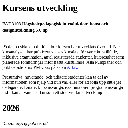
Kursens utveckling
FAD3103 Högskolepedagogisk introduktion: konst och
designutbildning 5,0 hp
På denna sida kan du följa hur kursen har utvecklats över tid. När
kursanalysen har publicerats visas kursdata för varje kurstillfälle,
inklusive examination, antal registrerade studenter, kursresultat samt
planerade förändringar inför nästa kurstillfälle.
Alla kursplaner och
publicerade kurs-PM visas på sidan
Arkiv
.
Presumtiva, nuvarande, och tidigare studenter kan ta del av
informationen som hjälp vid kursval, eller för att följa upp sitt eget
deltagande. Lärare, kursansvariga, examinatorer, programansvariga
m.fl. kan använda sidan som ett stöd vid kursutveckling.
2026
Kursanalys ej publicerad