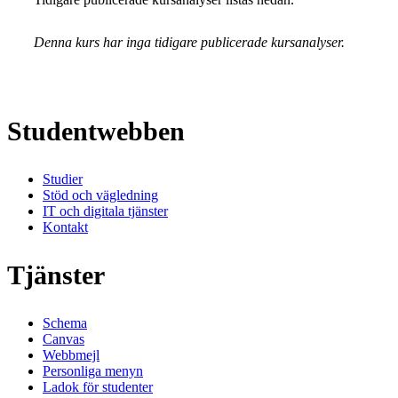
Denna kurs har inga tidigare publicerade kursanalyser.
Studentwebben
Studier
Stöd och vägledning
IT och digitala tjänster
Kontakt
Tjänster
Schema
Canvas
Webbmejl
Personliga menyn
Ladok för studenter