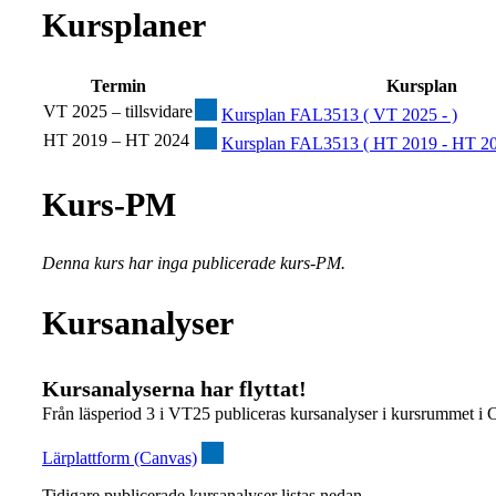
Kursplaner
Termin
Kursplan
VT 2025 – tillsvidare
Kursplan FAL3513 ( VT 2025 - )
HT 2019 – HT 2024
Kursplan FAL3513 ( HT 2019 - HT 20
Kurs-PM
Denna kurs har inga publicerade kurs-PM.
Kursanalyser
Kursanalyserna har flyttat!
Från läsperiod 3 i VT25 publiceras kursanalyser i kursrummet i 
Lärplattform (Canvas)
Tidigare publicerade kursanalyser listas nedan.